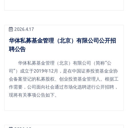
2026.4.17
华体私募基金管理（北京）有限公司公开招
聘公告
华体私募基金管理（北京）有限公司（简称“公
司”）成立于2019年12月，是在中国证券投资基金业协
会备案登记的私募股权、创业投资基金管理人。根据工
作需要，公司面向社会通过市场化选聘进行公开招聘，
现将有关事项公告如下。