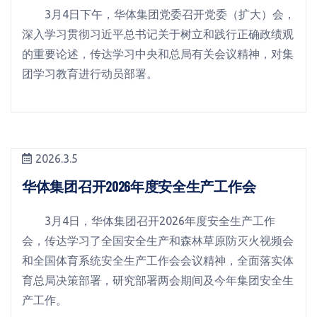
3月4日下午，华体集团党委召开党委（扩大）会，
深入学习贯彻习近平总书记关于树立和践行正确政绩观
的重要论述，传达学习中央和总局有关会议精神，对集
团学习教育进行动员部署。
2026.3.5
华体集团召开2026年度安全生产工作会
3月4日，华体集团召开2026年度安全生产工作
会，传达学习了全国安全生产和森林草原防灭火视频会
和全国体育系统安全生产工作会会议精神，全面落实体
育总局决策部署，研究部署两会期间及今年集团安全生
产工作。