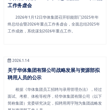
工作务虚会
2026年1月12日华体集团召开职能部门2025年年
终总结会暨2026年重点工作务虚会，全面总结2025年
工作成效，系统谋划2026年重点工作。
2026.1.14
关于华体集团有限公司战略发展与资源部拟
聘用人员的公示
根据《华体集团员工招聘与录用管理办法》，经过
面试、考察、体检等程序，经华体集团有限公司（以下
简称集团）党委研究决定，拟聘用周宇翔为集团战略发