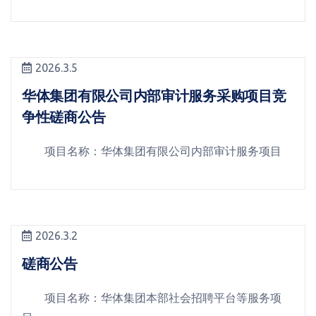
2026.3.5
华体集团有限公司内部审计服务采购项目竞
争性磋商公告
项目名称：华体集团有限公司内部审计服务项目
2026.3.2
磋商公告
项目名称：华体集团本部社会招聘平台等服务项