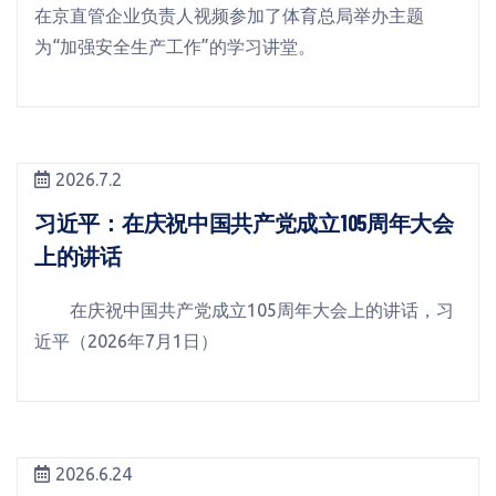
在京直管企业负责人视频参加了体育总局举办主题
为“加强安全生产工作”的学习讲堂。
2026.7.2
习近平：在庆祝中国共产党成立105周年大会
上的讲话
在庆祝中国共产党成立105周年大会上的讲话，习
近平（2026年7月1日）
2026.6.24