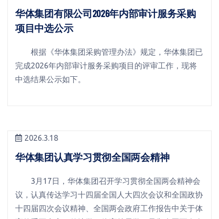
华体集团有限公司2026年内部审计服务采购
项目中选公示
根据《华体集团采购管理办法》规定，华体集团已
完成2026年内部审计服务采购项目的评审工作，现将
中选结果公示如下。
2026.3.18
华体集团认真学习贯彻全国两会精神
3月17日，华体集团召开学习贯彻全国两会精神会
议，认真传达学习十四届全国人大四次会议和全国政协
十四届四次会议精神、全国两会政府工作报告中关于体