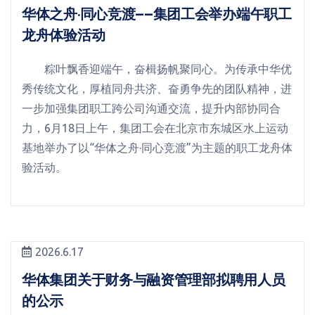
华体之舟·同心竞渡——集团工会举办端午职工
龙舟体验活动
粽叶飘香迎端午，奋楫扬帆聚同心。为传承中华优
秀传统文化，厚植同舟共济、奋勇争先的团队精神，进
一步加强集团职工跨公司沟通交流，提升内部协同合
力，6月18日上午，集团工会在北京市东城区水上运动
基地举办了以“华体之舟·同心竞渡”为主题的职工龙舟体
验活动。
2026.6.17
华体集团关于财务与融资管理部拟聘用人员
的公示