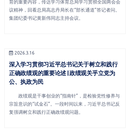
育的重要内容，传达学习体育总局学习贯彻全国两会会
议精神，回看总局高志丹局长在“部长通道”答记者问。
集团纪委书记黄新伟同志主持会议。
2026.3.16
深入学习贯彻习近平总书记关于树立和践行
正确政绩观的重要论述 | 政绩观关乎立党为
公、执政为民
政绩观是干事创业的“指南针”，是检验党性修养与
宗旨意识的“试金石”。一段时间以来，习近平总书记反
复强调树立和践行正确政绩观问题。