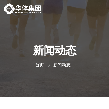
新闻动态
首页
新闻动态