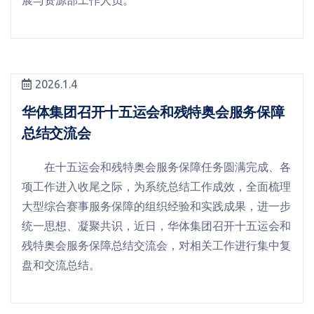
展与资源部工作人员。
2026.1.4
华体集团召开十五运会和残特奥会服务保障
总结交流会
在十五运会和残特奥会服务保障任务圆满完成、各
项工作进入收尾之际，为系统总结工作成效，全面梳理
大型综合赛事服务保障的组织经验和实践成果，进一步
统一思想、凝聚共识，近日，华体集团召开十五运会和
残特奥会服务保障总结交流会，对相关工作进行集中复
盘和交流总结。